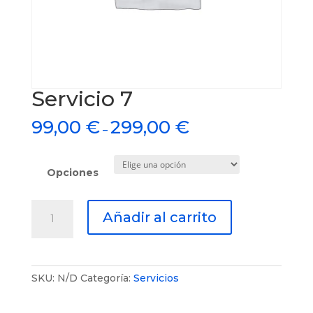
Servicio 7
99,00
€
299,00
€
–
Opciones
Servicio
Añadir al carrito
7
cantidad
SKU:
N/D
Categoría:
Servicios