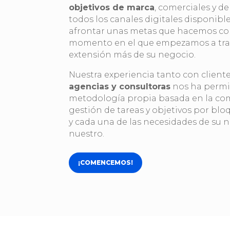
objetivos de marca
, comerciales y d
todos los canales digitales disponibl
afrontar unas metas que hacemos c
momento en el que empezamos a tr
extensión más de su negocio.
Nuestra experiencia tanto con cliente
agencias y consultoras
nos ha permit
metodología propia basada en la com
gestión de tareas y objetivos por blo
y cada una de las necesidades de su 
nuestro.
¡COMENCEMOS!