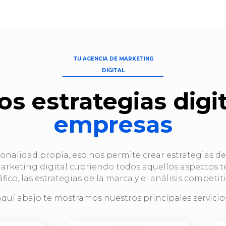
TU AGENCIA DE MARKETING
DIGITAL
s estrategias digi
empresas
nalidad propia, eso nos permite crear estrategias de 
arketing digital cubriendo todos aquellos aspectos t
áfico, las estrategias de la marca y el análisis competiti
quí abajo te mostramos nuestros principales servicio