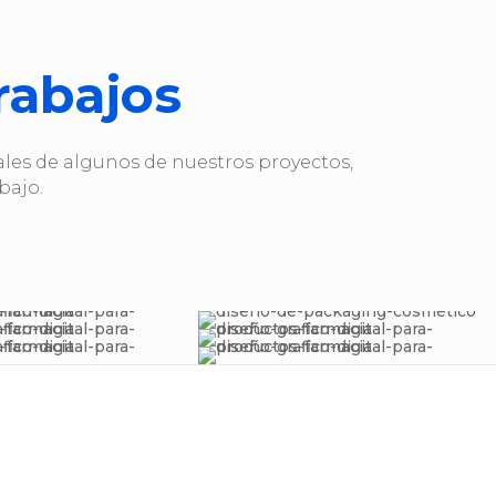
rabajos
les de algunos de nuestros proyectos,
bajo.