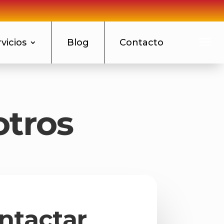
a
vicios
Blog
Contacto
otros
ntactar