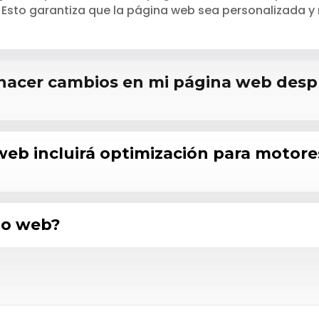
a. Esto garantiza que la página web sea personalizada y 
a
 hacer cambios en mi página web desp
 web incluirá optimización para motor
to web?