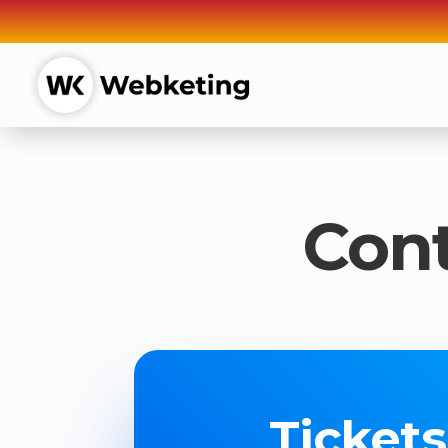
Cont
Tickets