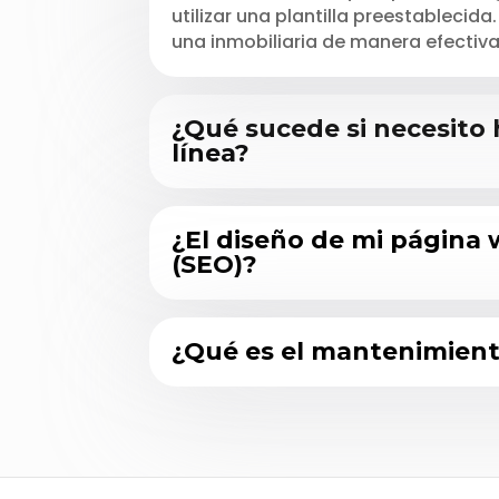
utilizar una plantilla preestablecid
una inmobiliaria de manera efectiv
¿Qué sucede si necesito
línea?
¿El diseño de mi página
(SEO)?
¿Qué es el mantenimien