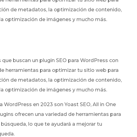
ión de metadatos, la optimización de contenido,
s, la optimización de imágenes y mucho más.
os que buscan un plugin SEO para WordPress con
 de herramientas para optimizar tu sitio web para
ión de metadatos, la optimización de contenido,
s, la optimización de imágenes y mucho más.
ra WordPress en 2023 son Yoast SEO, All in One
ugins ofrecen una variedad de herramientas para
 búsqueda, lo que te ayudará a mejorar tu
queda.