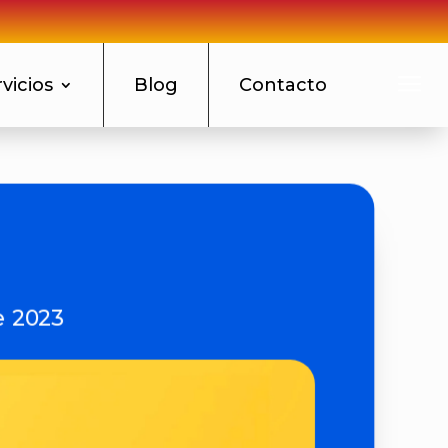
a
vicios
Blog
Contacto
e 2023