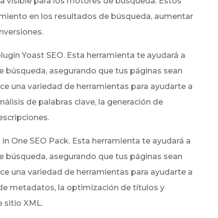
ea visible para los motores de búsqueda. Estos
amiento en los resultados de búsqueda, aumentar
onversiones.
ugin Yoast SEO. Esta herramienta te ayudará a
de búsqueda, asegurando que tus páginas sean
ce una variedad de herramientas para ayudarte a
álisis de palabras clave, la generación de
escripciones.
in One SEO Pack. Esta herramienta te ayudará a
de búsqueda, asegurando que tus páginas sean
ce una variedad de herramientas para ayudarte a
e metadatos, la optimización de títulos y
 sitio XML.