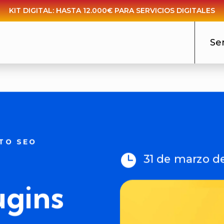
KIT DIGITAL: HASTA 12.000€ PARA SERVICIOS DIGITALES
Ser
TO SEO

31 de marzo d
ugins