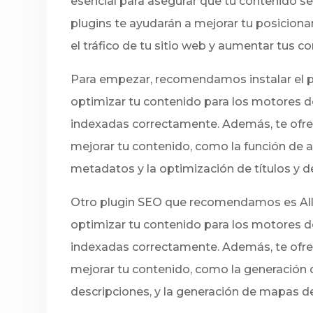
esencial para asegurar que tu contenido s
plugins te ayudarán a mejorar tu posicion
el tráfico de tu sitio web y aumentar tus c
Para empezar, recomendamos instalar el pl
optimizar tu contenido para los motores 
indexadas correctamente. Además, te ofre
mejorar tu contenido, como la función de an
metadatos y la optimización de títulos y d
Otro plugin SEO que recomendamos es All 
optimizar tu contenido para los motores 
indexadas correctamente. Además, te ofre
mejorar tu contenido, como la generación d
descripciones, y la generación de mapas de