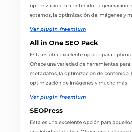
optimización de contenido, la generación d
externos, la optimización de imágenes y 
Ver plugin freemium
All in One SEO Pack
Esta es otra excelente opción para optimiz
Ofrece una variedad de herramientas para 
metadatos, la optimización de contenido, la
optimización de imágenes y mucho más.
Ver plugin freemium
SEOPress
Esta es una excelente opción para aquell
una interfaz intuitiva. Ofrece una variedad