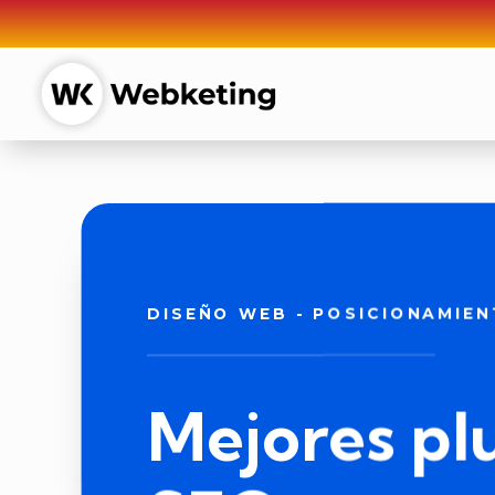
DISEÑO WEB
-
POSICIONAMIEN
Mejores pl