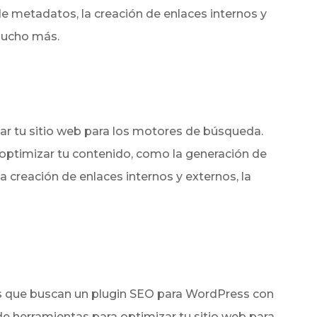
e metadatos, la creación de enlaces internos y
mucho más.
ar tu sitio web para los motores de búsqueda.
optimizar tu contenido, como la generación de
 creación de enlaces internos y externos, la
os que buscan un plugin SEO para WordPress con
 de herramientas para optimizar tu sitio web para